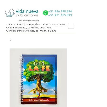
+51 926 799 896
+51 971 455 899
Recursos
que edifican
Centro Comercial La Rotonda 2 - Oficina 2053 - 2º Nivel
Av. La Fontana 440, La Molina, Lima - Perú
Atención: Lunes a Viernes, de 10 a.m. a 6 p.m.