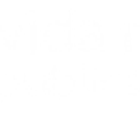
Recursos que edifican