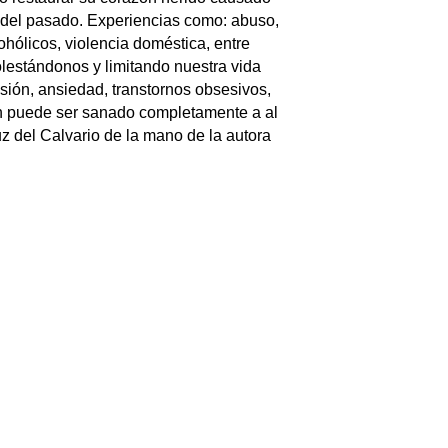
 del pasado. Experiencias como: abuso,
ohólicos, violencia doméstica, entre
lestándonos y limitando nuestra vida
esión, ansiedad, transtornos obsesivos,
n puede ser sanado completamente a al
uz del Calvario de la mano de la autora